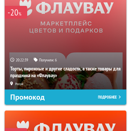
-20
%
20:22:38
Получили:
6
Торты, пирожные и другие сладости, а также товары для
праздника на «Флаувау»
Россия
Промокод
ПОДРОБНЕЕ