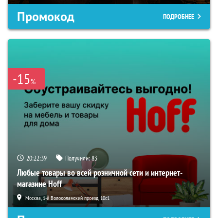
Промокод
ПОДРОБНЕЕ
-15
%
20:22:38
Получили:
83
Любые товары во всей розничной сети и интернет-
магазине Hoff
Москва, 1-й Волоколамский проезд, 10с1