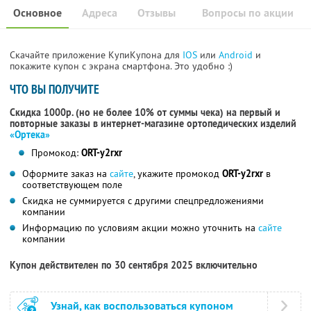
Основное
Адреса
Отзывы
Вопросы по акции
Скачайте приложение КупиКупона для
IOS
или
Android
и
покажите купон с экрана смартфона. Это удобно :)
ЧТО ВЫ ПОЛУЧИТЕ
Скидка 1000р. (но не более 10% от суммы чека) на первый и
повторные заказы в интернет-магазине ортопедических изделий
«Ортека»
Промокод:
ORT-y2rxr
Оформите заказ на
сайте
, укажите промокод
ORT-y2rxr
в
соответствующем поле
Скидка не суммируется с другими спецпредложениями
компании
Информацию по условиям акции можно уточнить на
сайте
компании
Купон действителен по 30 сентября 2025 включительно
Узнай, как воспользоваться купоном