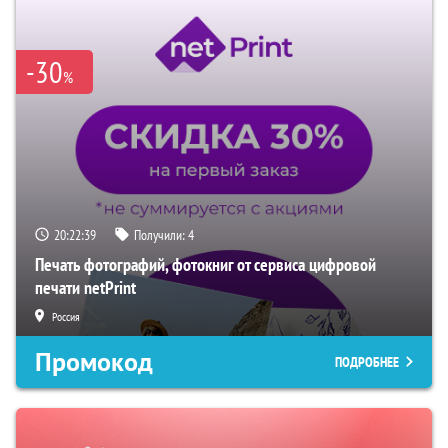
-30
%
20:22:38
Получили:
4
Печать фотографий, фотокниг от сервиса цифровой
печати netPrint
Россия
Промокод
ПОДРОБНЕЕ