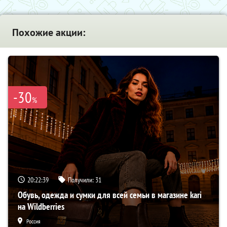
Похожие акции:
-30
%
20:22:38
Получили:
31
Обувь, одежда и сумки для всей семьи в магазине kari
на Wildberries
Россия