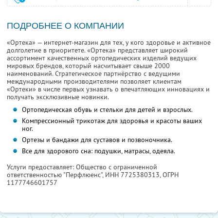
ПОДРОБНЕЕ О КОМПАНИИ
«Ортека» — интернет-магазин для тех, у кого здоровье и активное
долголетие в приоритете. «Ортека» представляет широкий
ассортимент качественных ортопедических изделий ведущих
мировых брендов, который насчитывает свыше 2000
наименований. Стратегическое партнёрство с ведущими
международными производителями позволяет клиентам
«Ортеки» в числе первых узнавать о впечатляющих инновациях и
получать эксклюзивные новинки.
Ортопедическая обувь и стельки для детей и взрослых.
Компрессионный трикотаж для здоровья и красоты ваших
ног.
Ортезы и бандажи для суставов и позвоночника.
Все для здорового сна: подушки, матрасы, одеяла.
Услуги предоставляет: Общество с ограниченной
ответственностью "Перфлюенс",
ИНН 7725380313
, ОГРН
1177746601757