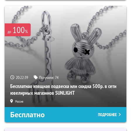
100
%
до
20:22:38
Получили:
74
Бесплатная изящная подвеска или скидка 500р. в сети
ювелирных магазинов SUNLIGHT
Россия
Бесплатно
ПОДРОБНЕЕ