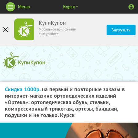
Меню
Курск
КупиКупон
Мобильное приложение
Загрузить
ещё удобнее
Скидка 1000р.
на первый и повторные заказы в
интернет-магазине ортопедических изделий
«Ортека»: ортопедическая обувь, стельки,
компрессионный трикотаж, ортезы, бандажи,
подушки и не только. Курск