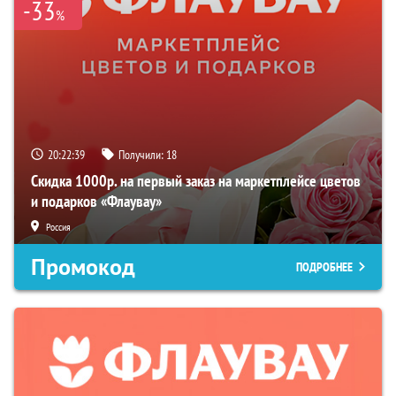
-33
%
20:22:38
Получили:
18
Скидка 1000р. на первый заказ на маркетплейсе цветов
и подарков «Флаувау»
Россия
Промокод
ПОДРОБНЕЕ