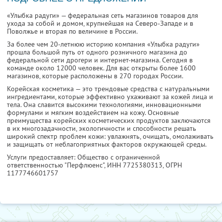
«Улыбка радуги» — федеральная сеть магазинов товаров для
ухода за собой и домом, крупнейшая на Северо-Западе и в
Поволжье и вторая по величине в России.
За более чем 20-летнюю историю компания «Улыбка радуги»
прошла большой путь от одного розничного магазина до
федеральной сети дрогери и интернет-магазина. Сегодня в
команде около 12000 человек. Для вас открыты более 1600
магазинов, которые расположены в 270 городах России.
Корейская косметика — это трендовые средства с натуральными
ингредиентами, которые эффективно ухаживают за кожей лица и
тела. Она славится высокими технологиями, инновационными
формулами и мягким воздействием на кожу. Основные
преимущества корейских косметических продуктов заключаются
в их многозадачности, экологичности и способности решать
широкий спектр проблем кожи: увлажнять, очищать, омолаживать
и защищать от неблагоприятных факторов окружающей среды.
Услуги предоставляет: Общество с ограниченной
ответственностью "Перфлюенс",
ИНН 7725380313
, ОГРН
1177746601757