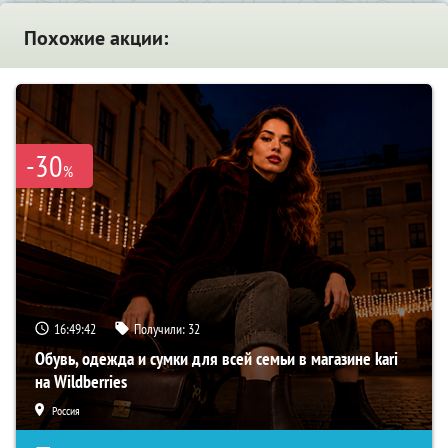
Похожие акции:
-30
%
16:49:41
Получили:
32
Обувь, одежда и сумки для всей семьи в магазине kari
на Wildberries
Россия