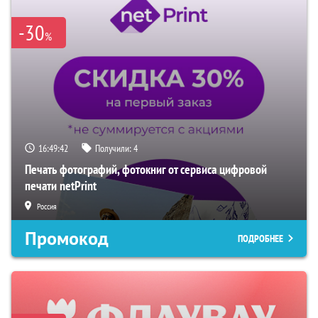
-30
%
16:49:41
Получили:
4
Печать фотографий, фотокниг от сервиса цифровой
печати netPrint
Россия
Промокод
ПОДРОБНЕЕ