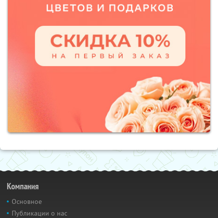
Компания
Основное
Публикации о нас