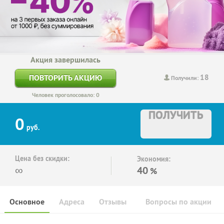
Акция завершилась
18
ПОВТОРИТЬ АКЦИЮ
Получили:
Человек проголосовало: 0
ПОЛУЧИТЬ
0
руб.
Цена без скидки:
Экономия:
∞
40
%
Основное
Адреса
Отзывы
Вопросы по акции