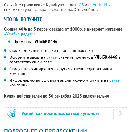
Скачайте приложение КупиКупона для
IOS
или
Android
и
покажите купон с экрана смартфона. Это удобно :)
ЧТО ВЫ ПОЛУЧИТЕ
Скидка 40% на 3 первых заказа от 1000р. в интернет-магазине
«Улыбка радуги»
Промокод:
УЛЫБКИ446
Скидка действует только на онлайн-покупки
Оформите заказ на
сайте
, укажите промокод
УЛЫБКИ446
в
соответствующем поле
Скидка не суммируется с другими спецпредложениями
компании
Информацию по условиям акции можно уточнить на
сайте
компании
Купон действителен по 30 сентября 2025 включительно
Узнай, как воспользоваться купоном
ПОДРОБНЕЕ О ПРЕДЛОЖЕНИИ