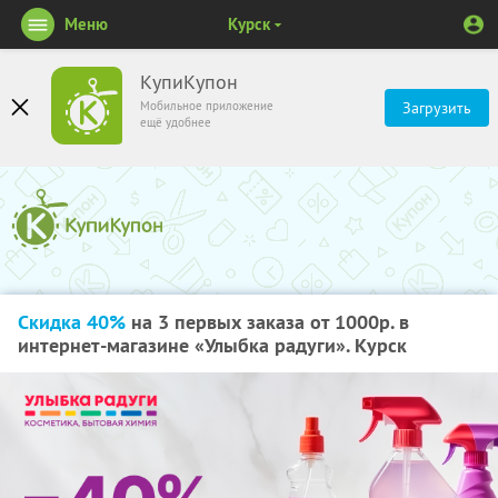
Меню
Курск
КупиКупон
Мобильное приложение
Загрузить
ещё удобнее
Скидка 40%
на 3 первых заказа от 1000р. в
интернет-магазине «Улыбка радуги». Курск