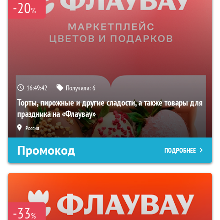
-20
%
16:49:41
Получили:
6
Торты, пирожные и другие сладости, а также товары для
праздника на «Флаувау»
Россия
Промокод
ПОДРОБНЕЕ
-33
%