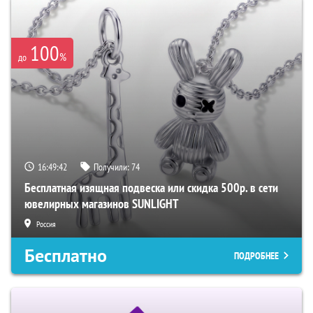
100
%
до
16:49:41
Получили:
74
Бесплатная изящная подвеска или скидка 500р. в сети
ювелирных магазинов SUNLIGHT
Россия
Бесплатно
ПОДРОБНЕЕ