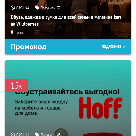
08:31:43
Получили:
32
Обувь, одежда и сумки для всей семьи в магазине kari
на Wildberries
Россия
Промокод
ПОДРОБНЕЕ
-15
%
08:31:43
Получили:
83