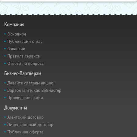
Компания
Основное
Публикации о нас
Вакансии
Правила сервиса
Ответы на вопросы
Бизнес-Партнёрам
Давайте сделаем акцию!
Заработайте, как Вебмастер
Прошедшие акции
Документы
Агентский договор
Лицензионный договор
Публичная оферта