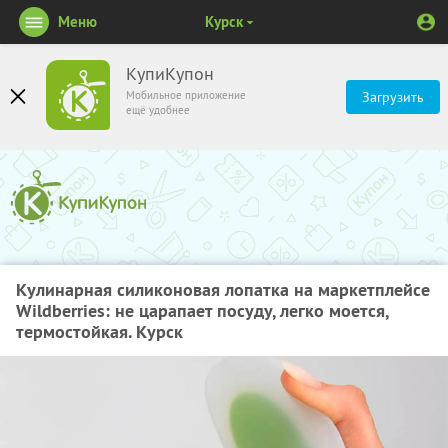
Меню
Курск
КупиКупон
Мобильное приложение
Загрузить
ещё удобнее
Кулинарная силиконовая лопатка на маркетплейсе
Wildberries: не царапает посуду, легко моется,
термостойкая. Курск