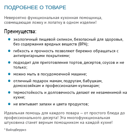
ПОДРОБНЕЕ О ТОВАРЕ
Невероятно функциональная кухонная помощница,
совмещающая ложку и лопатку в одном изделии!
Преимущества:
экологичный пищевой силикон, безопасный для здоровья,
без содержания вредных веществ (BPA);
гибкость и прочность позволяют бережно обращаться с
антипригарными покрытиями;
подходит для приготовления тортов, десертов, соусов и не
только;
можно мыть в посудомоечной машине;
отличный подарок мамам, подругам, бабушкам,
домохозяйкам и профессионалам-кулинарам;
термостойкость и долговечность делают ее незаменимой на
кухне;
не впитывает запахи и цвета продуктов;
Идеальная помощь для каждого повара — от простого блюда до
профессионального десерта! Эта многофункциональная
штуковина станет верным помощником на каждой кухне!
* Вайлдберриз