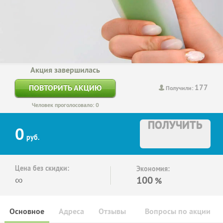
Акция завершилась
177
ПОВТОРИТЬ АКЦИЮ
Получили:
Человек проголосовало: 0
ПОЛУЧИТЬ
0
руб.
Цена без скидки:
Экономия:
∞
100
%
Основное
Адреса
Отзывы
Вопросы по акции