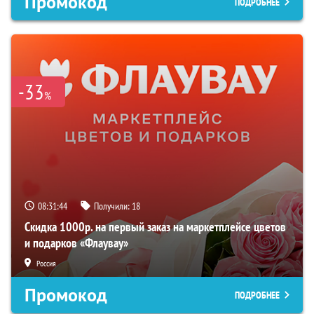
Промокод
ПОДРОБНЕЕ
-33
%
08:31:43
Получили:
18
Скидка 1000р. на первый заказ на маркетплейсе цветов
и подарков «Флаувау»
Россия
Промокод
ПОДРОБНЕЕ