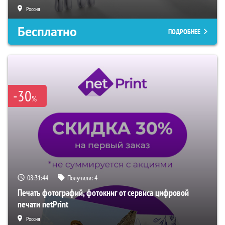
Россия
Бесплатно
ПОДРОБНЕЕ
-30
%
08:31:43
Получили:
4
Печать фотографий, фотокниг от сервиса цифровой
печати netPrint
Россия