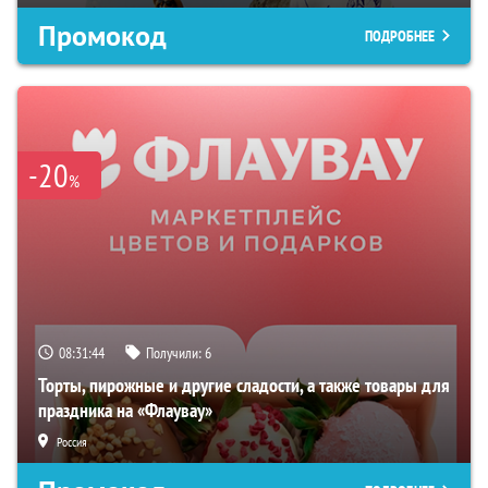
Промокод
ПОДРОБНЕЕ
-20
%
08:31:43
Получили:
6
Торты, пирожные и другие сладости, а также товары для
праздника на «Флаувау»
Россия