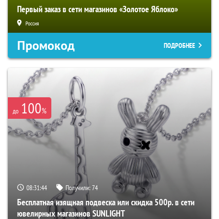
Первый заказ в сети магазинов «Золотое Яблоко»
Россия
Промокод
ПОДРОБНЕЕ
100
%
до
08:31:43
Получили:
74
Бесплатная изящная подвеска или скидка 500р. в сети
ювелирных магазинов SUNLIGHT