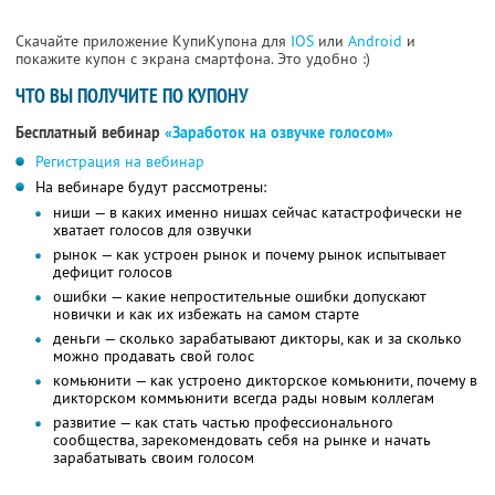
Скачайте приложение КупиКупона для
IOS
или
Android
и
покажите купон с экрана смартфона. Это удобно :)
ЧТО ВЫ ПОЛУЧИТЕ ПО КУПОНУ
Бесплатный вебинар
«Заработок на озвучке голосом»
Регистрация на вебинар
На вебинаре будут рассмотрены:
ниши — в каких именно нишах сейчас катастрофически не
хватает голосов для озвучки
рынок — как устроен рынок и почему рынок испытывает
дефицит голосов
ошибки — какие непростительные ошибки допускают
новички и как их избежать на самом старте
деньги — сколько зарабатывают дикторы, как и за сколько
можно продавать свой голос
комьюнити — как устроено дикторское комьюнити, почему в
дикторском коммьюнити всегда рады новым коллегам
развитие — как стать частью профессионального
сообщества, зарекомендовать себя на рынке и начать
зарабатывать своим голосом