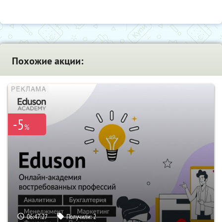
Похожие акции:
-5
%
06:47:26
Получили:
2