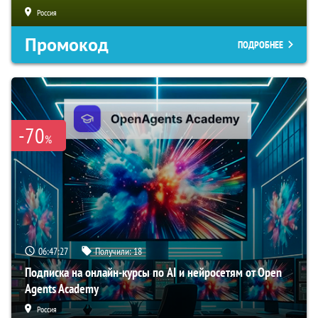
Россия
Промокод
ПОДРОБНЕЕ
-70
%
06:47:26
Получили:
18
Подписка на онлайн-курсы по AI и нейросетям от Open
Agents Academy
Россия