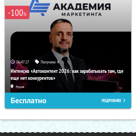
-100
%
06:47:26
Получили:
4
Интенсив «Автоконтент 2026: как зарабатывать там, где
еще нет конкурентов»
Россия
Бесплатно
ПОДРОБНЕЕ