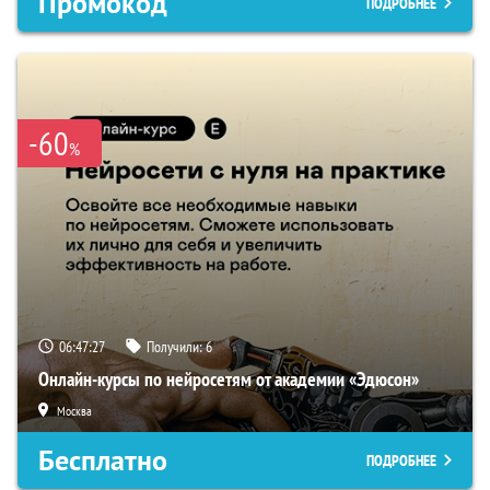
Промокод
ПОДРОБНЕЕ
-60
%
06:47:26
Получили:
6
Онлайн-курсы по нейросетям от академии «Эдюсон»
Москва
Бесплатно
ПОДРОБНЕЕ