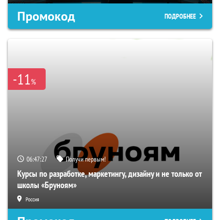
Промокод
ПОДРОБНЕЕ
-11
%
06:47:26
Получи первым!
Курсы по разработке, маркетингу, дизайну и не только от
школы «Бруноям»
Россия