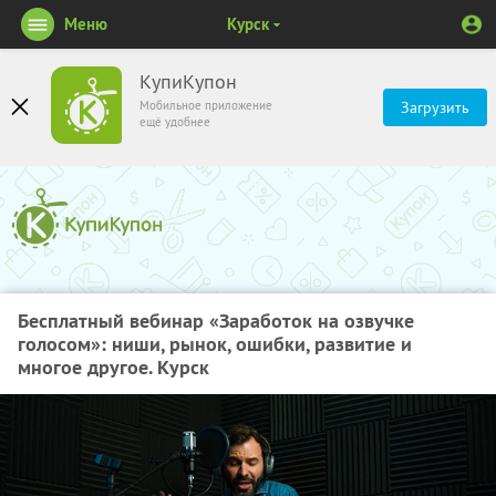
Меню
Курск
КупиКупон
Мобильное приложение
Загрузить
ещё удобнее
Бесплатный вебинар «Заработок на озвучке
голосом»: ниши, рынок, ошибки, развитие и
многое другое. Курск