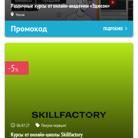
Различные курсы от онлайн-академии «Эдюсон»
Россия
Промокод
ПОДРОБНЕЕ
-5
%
06:47:26
Получи первым!
Курсы от онлайн-школы Skillfactory