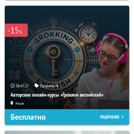
-15
%
06:47:26
Получили:
4
Авторские онлайн-курсы «Грокаем английский»
Россия
Бесплатно
ПОДРОБНЕЕ