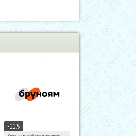
-11
%
Курсы по разработке, маркетингу,