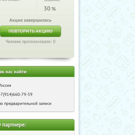
Экономия:
30
%
Акция завершилась
ПОВТОРИТЬ АКЦИЮ
Человек проголосовало: 0
ак нас найти
Россия
+7(914)660-79-59
по предварительной записи
 партнере: