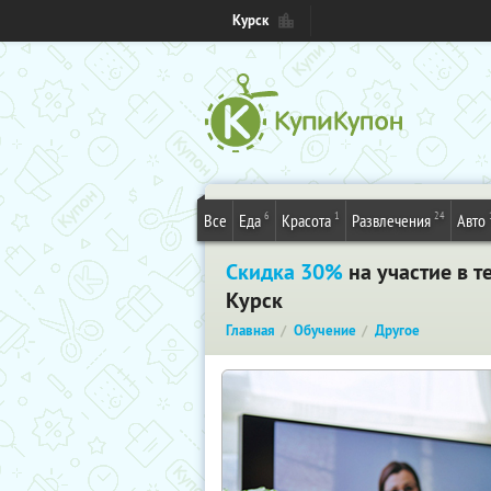
Курск
6
1
24
Все
Еда
Красота
Развлечения
Авто
Скидка 30%
на участие в т
Курск
Главная
Обучение
Другое