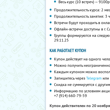
Весь курс (10 встреч) — 9100р
Продолжительность курса: 2 ме
Продолжительность занятия: 3 
Встречи будут проходить в онл
Офлайн-встречи доступны в г. С
Группы формируются на следующие
29.11.25
КАК РАБОТАЕТ КУПОН
Купон действует на одного чел
Можно получить неограниченно
Каждым купоном можно восполь
Запишитесь через
Telegram
или 
Скидка не суммируется с друг
Информацию по условиям акции
+7 (914) 660-79-59
Купон действителен по 20 ноябр