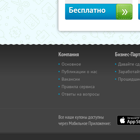
Бесплатно
Компания
Бизнес-Пар
Основное
Давайте сд
Публикации о нас
Заработайт
Вакансии
Прошедши
Правила сервиса
Ответы на вопросы
Все наши купоны доступны
через Мобильное Приложение: