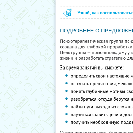
Узнай, как воспользовать
ПОДРОБНЕЕ О ПРЕДЛОЖЕ
Психотерапевтическая группа пси
создана для глубокой проработки
Цель группы — помочь каждому уч
жизни и разработать стратегию д
За время занятий вы сможете:
определить свои настоящие 
осознать препятствия, меша
понять глубинные мотивы св
разобраться, откуда берутся
найти пути выхода из сложн
научиться ставить цели и дос
получить необходимую подде
Услуги предоставляет: Индивиду