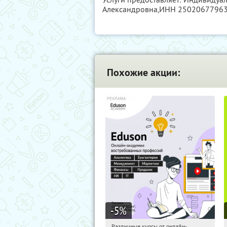
Александровна,
ИНН 2502067796
Похожие акции:
-5
%
Различные курсы от онлайн-