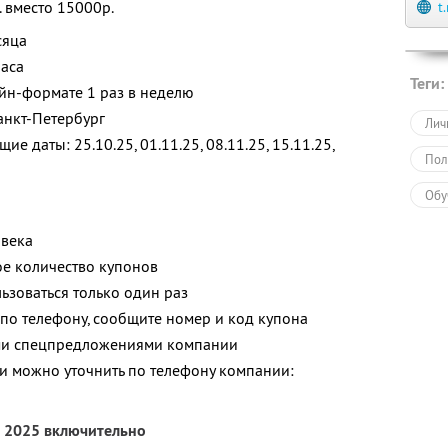
. вместо 15000р.
t
сяца
часа
Теги:
айн-формате 1 раз в неделю
анкт-Петербург
Лич
 даты: 25.10.25, 01.11.25, 08.11.25, 15.11.25,
Пол
Обу
овека
е количество купонов
зоваться только один раз
по телефону, сообщите номер и код купона
ими спецпредложениями компании
 можно уточнить по телефону компании:
я 2025 включительно