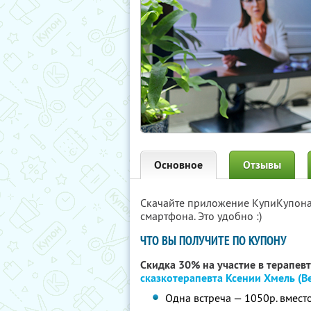
Основное
Отзывы
Скачайте приложение КупиКупон
смартфона. Это удобно :)
ЧТО ВЫ ПОЛУЧИТЕ ПО КУПОНУ
Скидка 30% на участие в терапев
сказкотерапевта Ксении Хмель (В
Одна встреча — 1050р. вмест