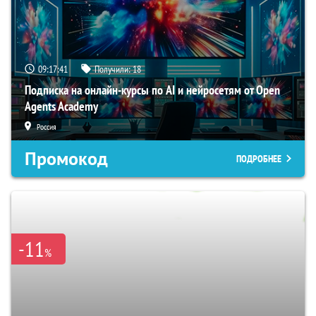
09:17:40
Получили:
18
Подписка на онлайн-курсы по AI и нейросетям от Open
Agents Academy
Россия
Промокод
ПОДРОБНЕЕ
-11
%