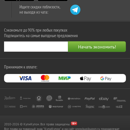
Ищите скидки поблизости,
не выходя из чата:
Сэкономьте до 90% при любых покупках
Подпишитесь на самые выгодные предложения
Принимаем к оплате:
2010-2026 © КупиКупон. Все права защищены.
Все права на товарный знак "КупиКупон" и на сайт www.kupikupon.ru принадлежат