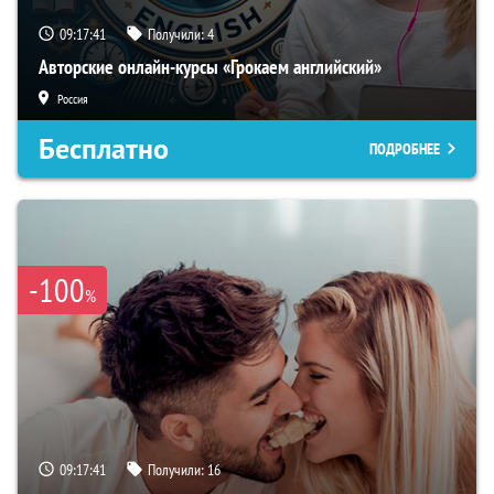
09:17:40
Получили:
4
Авторские онлайн-курсы «Грокаем английский»
Россия
Бесплатно
ПОДРОБНЕЕ
-100
%
09:17:40
Получили:
16