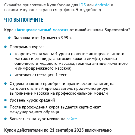
Скачайте приложение КупиКупона для
IOS
или
Android
и
покажите купон с экрана смартфона. Это удобно :)
ЧТО ВЫ ПОЛУЧИТЕ
Курс
«Антицеллюлитный массаж»
от онлайн-школы Supermentor*
Вы заплатите: 1р. вместо 999р.
Программа курса:
теоретическая часть: 4 урока (понятие антицеллюлитного
массажа и его виды, анатомия кожи и лимфы, техника
баночного и медового массажа, техника антицеллюлитного
и лимфодренажного массажа)
итоговая аттестация: 1 тест
Отдельно можно приобрести практическое занятие, на
котором опытный преподаватель продемонстрирует
выполнение массажа на профессиональной модели
Уровень курса: средний
После прохождения курса выдается сертификат
международного образца
Записаться на курс можно на
сайте
Купон действителен по 21 сентября 2025 включительно