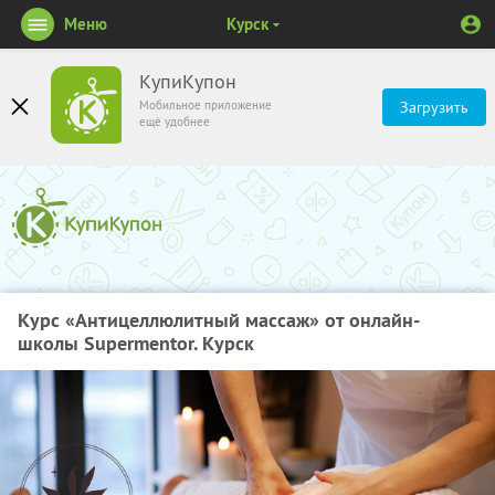
Меню
Курск
КупиКупон
Мобильное приложение
Загрузить
ещё удобнее
Курс «Антицеллюлитный массаж» от онлайн-
школы Supermentor. Курск