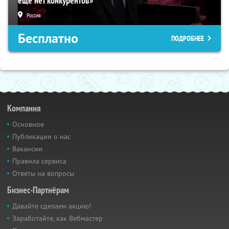
еще нет конкурентов»
Россия
Бесплатно
ПОДРОБНЕЕ
Компания
Основное
Публикации о нас
Вакансии
Правила сервиса
Ответы на вопросы
Бизнес-Партнёрам
Давайте сделаем акцию!
Заработайте, как Вебмастер