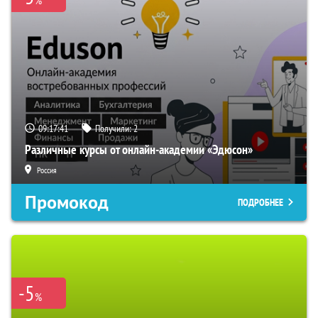
%
09:17:40
Получили:
2
Различные курсы от онлайн-академии «Эдюсон»
Россия
Промокод
ПОДРОБНЕЕ
-5
%