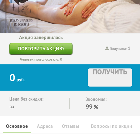
Акция завершилась
1
ПОВТОРИТЬ АКЦИЮ
Получили:
Человек проголосовало: 0
ПОЛУЧИТЬ
0
руб.
Цена без скидки:
Экономия:
∞
99
%
Основное
Адреса
Отзывы
Вопросы по акции