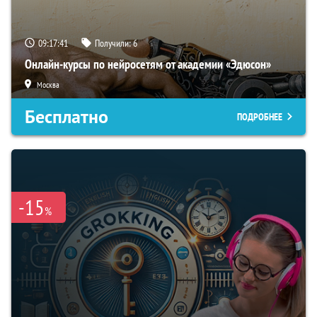
09:17:40
Получили:
6
Онлайн-курсы по нейросетям от академии «Эдюсон»
Москва
Бесплатно
ПОДРОБНЕЕ
-15
%