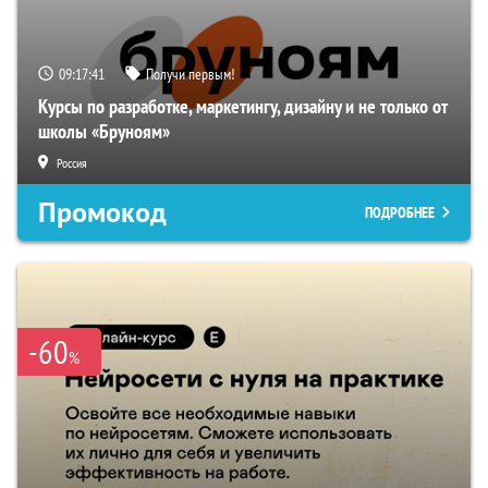
09:17:40
Получи первым!
Курсы по разработке, маркетингу, дизайну и не только от
школы «Бруноям»
Россия
Промокод
ПОДРОБНЕЕ
-60
%